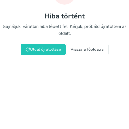
Hiba történt
Sajnáljuk, váratlan hiba lépett fel. Kérjük, próbáld újratölteni az
oldalt.
Oldal újratöltése
Vissza a főoldalra