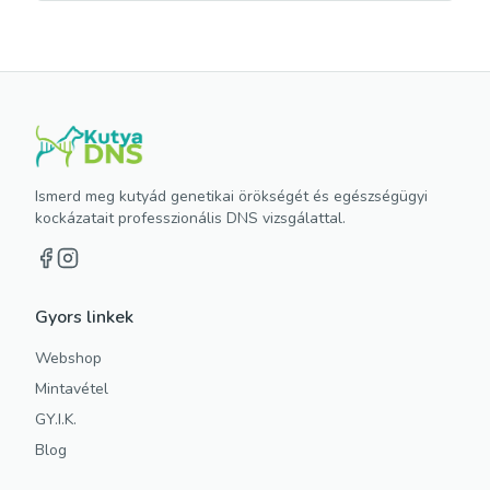
Ismerd meg kutyád genetikai örökségét és egészségügyi
kockázatait professzionális DNS vizsgálattal.
Gyors linkek
Webshop
Mintavétel
GY.I.K.
Blog