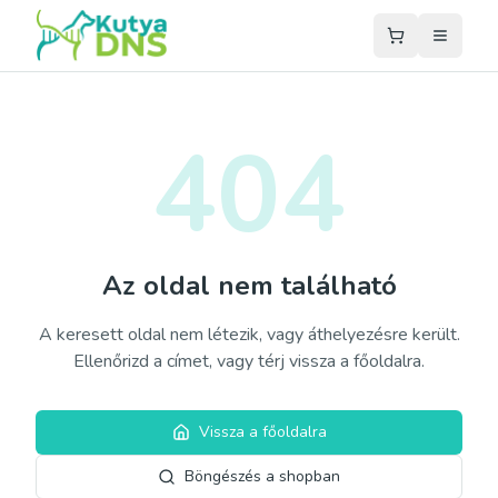
404
Az oldal nem található
A keresett oldal nem létezik, vagy áthelyezésre került.
Ellenőrizd a címet, vagy térj vissza a főoldalra.
Vissza a főoldalra
Böngészés a shopban