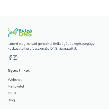
Ismerd meg kutyád genetikai örökségét és egészségügyi
kockázatait professzionális DNS vizsgálattal.
Gyors linkek
Webshop
Mintavétel
GY.I.K.
Blog