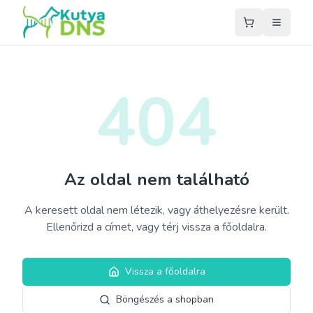
404
Az oldal nem található
A keresett oldal nem létezik, vagy áthelyezésre került.
Ellenőrizd a címet, vagy térj vissza a főoldalra.
Vissza a főoldalra
Böngészés a shopban