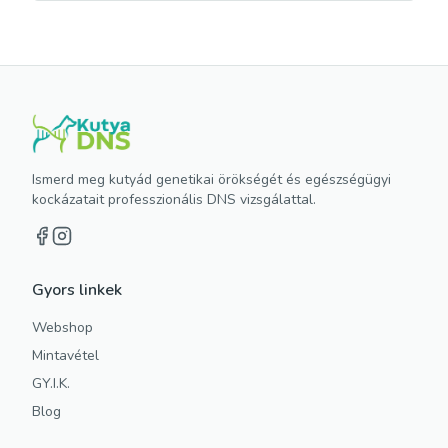
Ismerd meg kutyád genetikai örökségét és egészségügyi
kockázatait professzionális DNS vizsgálattal.
Gyors linkek
Webshop
Mintavétel
GY.I.K.
Blog