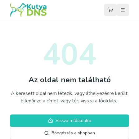
404
Az oldal nem található
A keresett oldal nem létezik, vagy áthelyezésre került.
Ellenőrizd a címet, vagy térj vissza a főoldalra.
Vissza a főoldalra
Böngészés a shopban