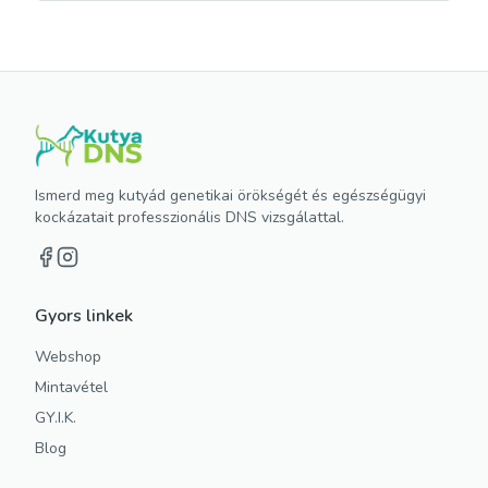
Ismerd meg kutyád genetikai örökségét és egészségügyi
kockázatait professzionális DNS vizsgálattal.
Gyors linkek
Webshop
Mintavétel
GY.I.K.
Blog