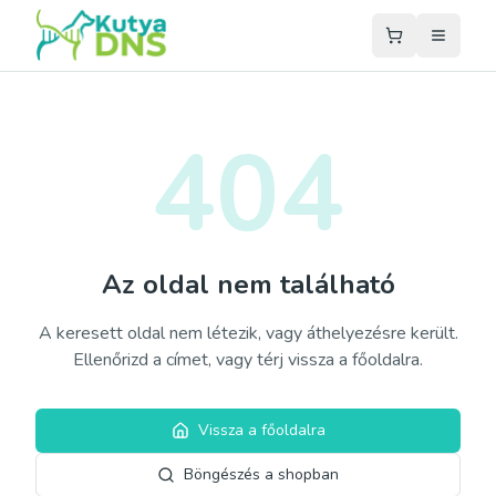
404
Az oldal nem található
A keresett oldal nem létezik, vagy áthelyezésre került.
Ellenőrizd a címet, vagy térj vissza a főoldalra.
Vissza a főoldalra
Böngészés a shopban