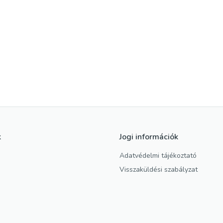
k
Jogi információk
Adatvédelmi tájékoztató
Visszaküldési szabályzat