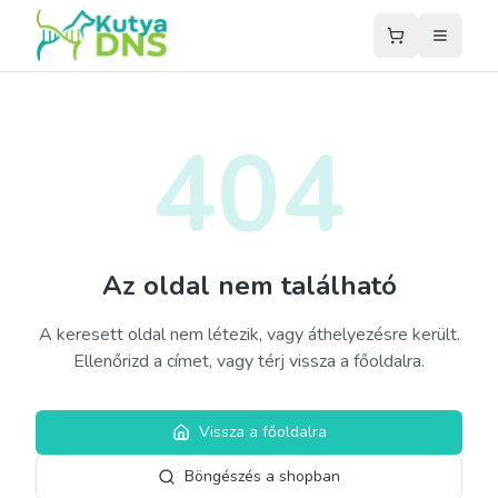
404
Az oldal nem található
A keresett oldal nem létezik, vagy áthelyezésre került.
Ellenőrizd a címet, vagy térj vissza a főoldalra.
Vissza a főoldalra
Böngészés a shopban