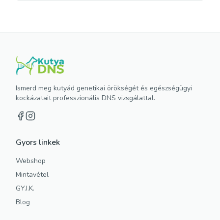
Ismerd meg kutyád genetikai örökségét és egészségügyi
kockázatait professzionális DNS vizsgálattal.
Gyors linkek
Webshop
Mintavétel
GY.I.K.
Blog