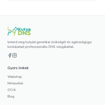
Ismerd meg kutyád genetikai örökségét és egészségügyi
kockázatait professzionális DNS vizsgálattal.
Gyors linkek
Webshop
Mintavétel
GY.I.K.
Blog