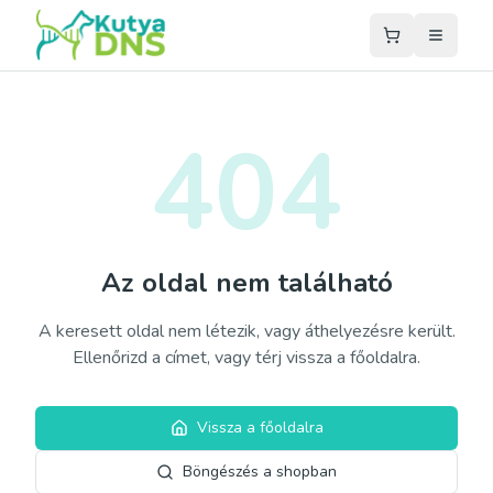
404
Az oldal nem található
A keresett oldal nem létezik, vagy áthelyezésre került.
Ellenőrizd a címet, vagy térj vissza a főoldalra.
Vissza a főoldalra
Böngészés a shopban