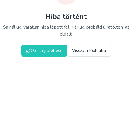
Hiba történt
Sajnáljuk, váratlan hiba lépett fel. Kérjük, próbáld újratölteni az
oldalt.
Oldal újratöltése
Vissza a főoldalra