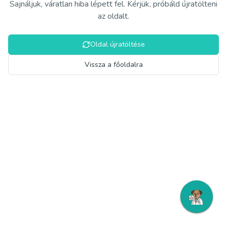
Sajnáljuk, váratlan hiba lépett fel. Kérjük, próbáld újratölteni
az oldalt.
Oldal újratöltése
Vissza a főoldalra