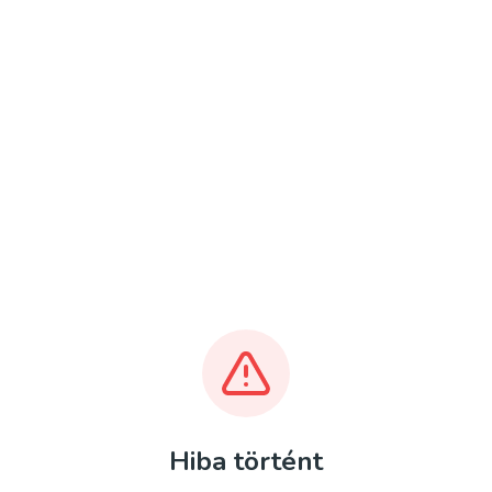
Hiba történt