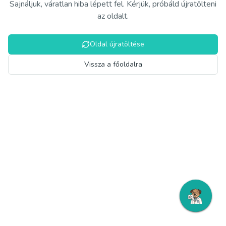
Sajnáljuk, váratlan hiba lépett fel. Kérjük, próbáld újratölteni
az oldalt.
Oldal újratöltése
Vissza a főoldalra