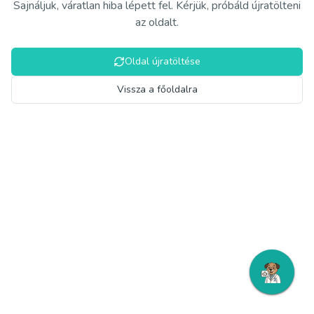
Sajnáljuk, váratlan hiba lépett fel. Kérjük, próbáld újratölteni
az oldalt.
Oldal újratöltése
Vissza a főoldalra