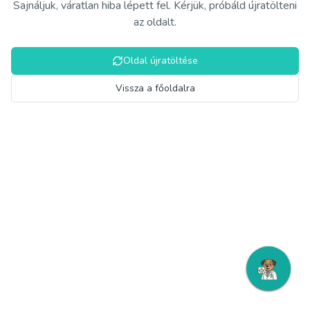
Sajnáljuk, váratlan hiba lépett fel. Kérjük, próbáld újratölteni
az oldalt.
Oldal újratöltése
Vissza a főoldalra