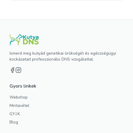
Ismerd meg kutyád genetikai örökségét és egészségügyi
kockázatait professzionális DNS vizsgálattal.
Gyors linkek
Webshop
Mintavétel
GY.I.K.
Blog