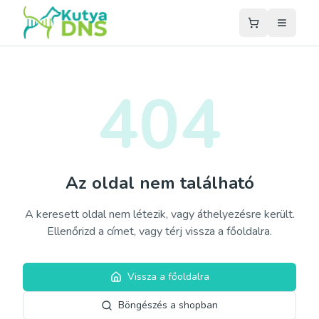
404
Az oldal nem található
A keresett oldal nem létezik, vagy áthelyezésre került.
Ellenőrizd a címet, vagy térj vissza a főoldalra.
Vissza a főoldalra
Böngészés a shopban